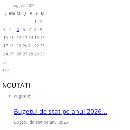
august 2026
L
Ma
Mi
J
V
S
D
1
2
3
4
5
6
7
8
9
10
11
12
13
14
15
16
17
18
19
20
21
22
23
24
25
26
27
28
29
30
31
« iul.
NOUTATI
august
05
Bugetul de stat pe anul 2026...
Bugetul de stat pe anul 2026.