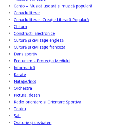
Canto – Muzică ușoară și muzică populară
Cenaclu literar
Cenaclu literar- Creație Literară Populară
Chitara
Constructii Electronice
Cultură şi civilizaţie engleză
Cultură şi civilizaţie franceza
Dans sportiv
Ecoturism – Protecția Mediului
Informatică
Karate
Natație/Înot
Orchestra
Pictură, desen
Radio orientare si Orientare Sportiva
Teatru
Șah
Oratorie și dezbateri