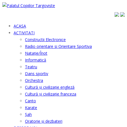
ACASA
ACTIVITATI
Constructii Electronice
Radio orientare si Orientare Sportiva
Natație/Înot
Informatică
Teatru
Dans sportiv
Orchestra
Cultură şi civilizaţie engleză
Cultură şi civilizaţie franceza
Canto
Karate
Șah
Oratorie și dezbateri