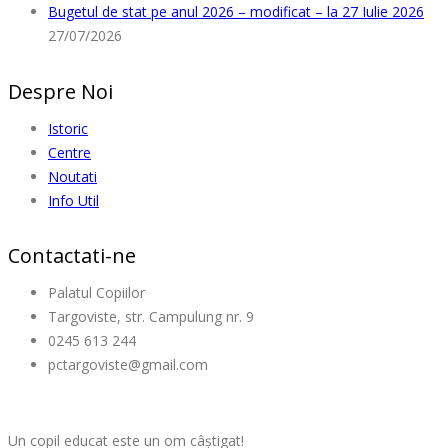
Bugetul de stat pe anul 2026 – modificat – la 27 Iulie 2026
27/07/2026
Despre Noi
Istoric
Centre
Noutati
Info Util
Contactati-ne
Palatul Copiilor
Targoviste, str. Campulung nr. 9
0245 613 244
pctargoviste@gmail.com
Un copil educat este un om câștigat!