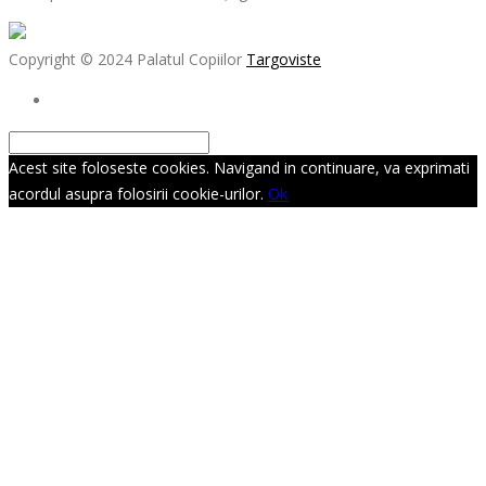
Copyright © 2024 Palatul Copiilor
Targoviste
Acest site foloseste cookies. Navigand in continuare, va exprimati
acordul asupra folosirii cookie-urilor.
Ok