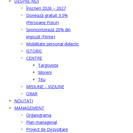
DESPRE NOI
Înscrieri 2026 – 2027
Donează gratuit 3.5%
(Persoane Fizice)
Sponsorizează 20% din
impozit (Firme)
Mobilitate personal didactic
ISTORIC
CENTRE
Targoviste
Moreni
Titu
MISIUNE – VIZIUNE
ORAR
NOUTATI
MANAGEMENT
Organigrama
Plan managerial
Proiect de Dezvoltare