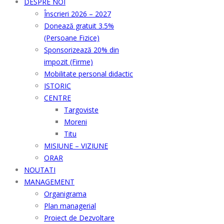
DESPRE NOI
Înscrieri 2026 – 2027
Donează gratuit 3.5%
(Persoane Fizice)
Sponsorizează 20% din
impozit (Firme)
Mobilitate personal didactic
ISTORIC
CENTRE
Targoviste
Moreni
Titu
MISIUNE – VIZIUNE
ORAR
NOUTATI
MANAGEMENT
Organigrama
Plan managerial
Proiect de Dezvoltare