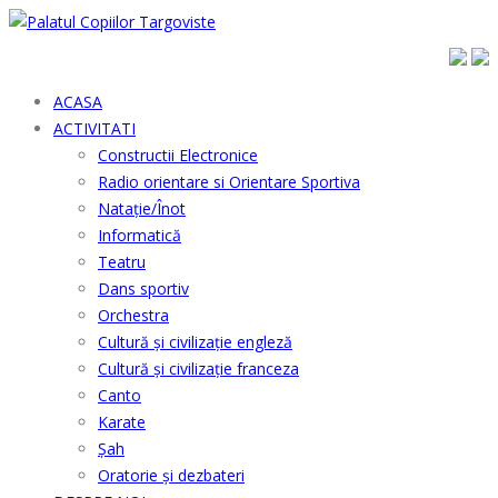
ACASA
ACTIVITATI
Constructii Electronice
Radio orientare si Orientare Sportiva
Natație/Înot
Informatică
Teatru
Dans sportiv
Orchestra
Cultură şi civilizaţie engleză
Cultură şi civilizaţie franceza
Canto
Karate
Șah
Oratorie și dezbateri