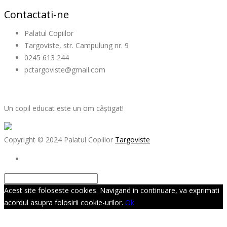
Contactati-ne
Palatul Copiilor
Targoviste, str. Campulung nr. 9
0245 613 244
pctargoviste@gmail.com
Un copil educat este un om câștigat!
Copyright © 2024 Palatul Copiilor
Targoviste
Acest site foloseste cookies. Navigand in continuare, va exprimati
acordul asupra folosirii cookie-urilor.
Ok