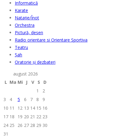
Informatică
Karate
Natație/Înot
Orchestra
Pictură, desen
Radio orientare si Orientare Sportiva
Teatru
Șah
Oratorie și dezbateri
august 2026
L
Ma
Mi
J
V
S
D
1
2
3
4
5
6
7
8
9
10
11
12
13
14
15
16
17
18
19
20
21
22
23
24
25
26
27
28
29
30
31