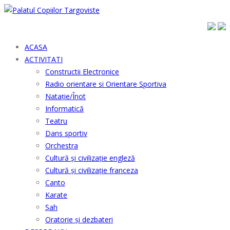
ACASA
ACTIVITATI
Constructii Electronice
Radio orientare si Orientare Sportiva
Natație/Înot
Informatică
Teatru
Dans sportiv
Orchestra
Cultură şi civilizaţie engleză
Cultură şi civilizaţie franceza
Canto
Karate
Șah
Oratorie și dezbateri