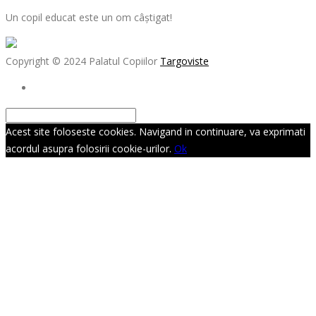
Un copil educat este un om câștigat!
Copyright © 2024 Palatul Copiilor
Targoviste
Acest site foloseste cookies. Navigand in continuare, va exprimati
acordul asupra folosirii cookie-urilor.
Ok