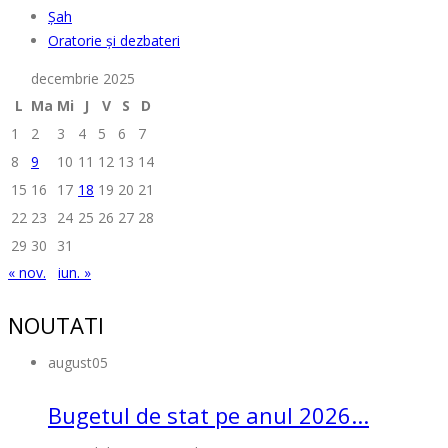
Șah
Oratorie și dezbateri
decembrie 2025
L
Ma
Mi
J
V
S
D
1
2
3
4
5
6
7
8
9
10
11
12
13
14
15
16
17
18
19
20
21
22
23
24
25
26
27
28
29
30
31
« nov.
iun. »
NOUTATI
august
05
Bugetul de stat pe anul 2026...