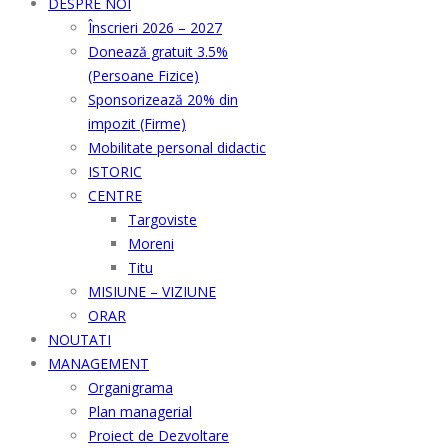
DESPRE NOI
Înscrieri 2026 – 2027
Donează gratuit 3.5%
(Persoane Fizice)
Sponsorizează 20% din
impozit (Firme)
Mobilitate personal didactic
ISTORIC
CENTRE
Targoviste
Moreni
Titu
MISIUNE – VIZIUNE
ORAR
NOUTATI
MANAGEMENT
Organigrama
Plan managerial
Proiect de Dezvoltare