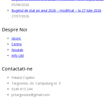
05/08/2026
Bugetul de stat pe anul 2026 – modificat – la 27 Iulie 2026
27/07/2026
Despre Noi
Istoric
Centre
Noutati
Info Util
Contactati-ne
Palatul Copiilor
Targoviste, str. Campulung nr. 9
0245 613 244
pctargoviste@gmail.com