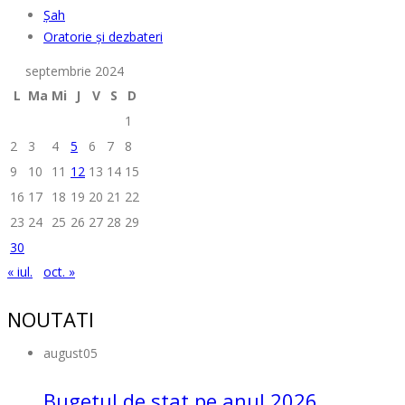
Șah
Oratorie și dezbateri
septembrie 2024
L
Ma
Mi
J
V
S
D
1
2
3
4
5
6
7
8
9
10
11
12
13
14
15
16
17
18
19
20
21
22
23
24
25
26
27
28
29
30
« iul.
oct. »
NOUTATI
august
05
Bugetul de stat pe anul 2026...