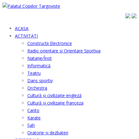
ACASA
ACTIVITATI
Constructii Electronice
Radio orientare si Orientare Sportiva
Natație/Înot
Informatică
Teatru
Dans sportiv
Orchestra
Cultură şi civilizaţie engleză
Cultură şi civilizaţie franceza
Canto
Karate
Șah
Oratorie și dezbateri