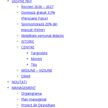
DESPRE NOI
Înscrieri 2026 – 2027
Donează gratuit 3.5%
(Persoane Fizice)
Sponsorizează 20% din
impozit (Firme)
Mobilitate personal didactic
ISTORIC
CENTRE
Targoviste
Moreni
Titu
MISIUNE – VIZIUNE
ORAR
NOUTATI
MANAGEMENT
Organigrama
Plan managerial
Proiect de Dezvoltare