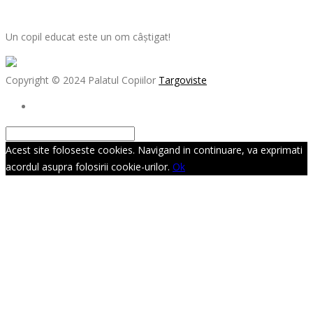
Un copil educat este un om câștigat!
Copyright © 2024 Palatul Copiilor
Targoviste
Acest site foloseste cookies. Navigand in continuare, va exprimati
acordul asupra folosirii cookie-urilor.
Ok