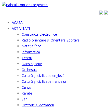
ACASA
ACTIVITATI
Constructii Electronice
Radio orientare si Orientare Sportiva
Natație/Înot
Informatică
Teatru
Dans sportiv
Orchestra
Cultură şi civilizaţie engleză
Cultură şi civilizaţie franceza
Canto
Karate
Șah
Oratorie și dezbateri