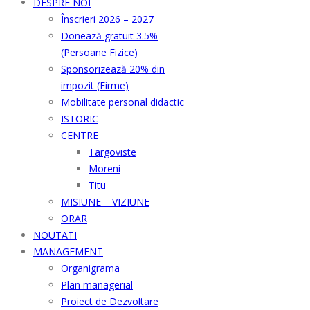
DESPRE NOI
Înscrieri 2026 – 2027
Donează gratuit 3.5%
(Persoane Fizice)
Sponsorizează 20% din
impozit (Firme)
Mobilitate personal didactic
ISTORIC
CENTRE
Targoviste
Moreni
Titu
MISIUNE – VIZIUNE
ORAR
NOUTATI
MANAGEMENT
Organigrama
Plan managerial
Proiect de Dezvoltare