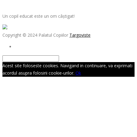
Un copil educat este un om câștigat!
Copyright © 2024 Palatul Copiilor
Targoviste
Acest site foloseste cookies. Navigand in continuare, va exprimati
acordul asupra folosirii cookie-urilor.
Ok