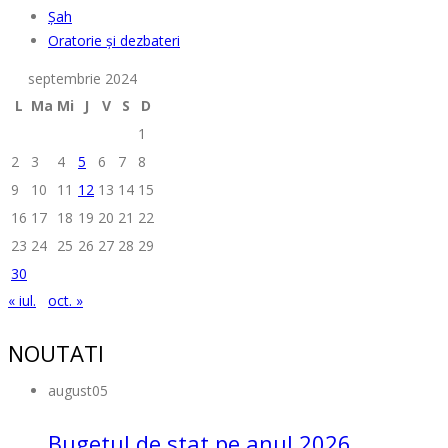
Șah
Oratorie și dezbateri
septembrie 2024
L
Ma
Mi
J
V
S
D
1
2
3
4
5
6
7
8
9
10
11
12
13
14
15
16
17
18
19
20
21
22
23
24
25
26
27
28
29
30
« iul.
oct. »
NOUTATI
august
05
Bugetul de stat pe anul 2026...